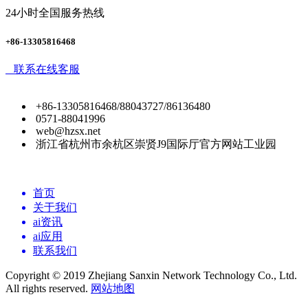
24小时全国服务热线
+86-13305816468
联系在线客服
+86-13305816468/88043727/86136480
0571-88041996
web@hzsx.net
浙江省杭州市余杭区崇贤J9国际厅官方网站工业园
首页
关于我们
ai资讯
ai应用
联系我们
Copyright © 2019 Zhejiang Sanxin Network Technology Co., Ltd.
All rights reserved.
网站地图