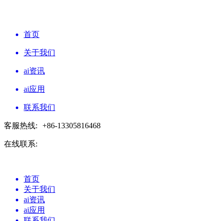
首页
关于我们
ai资讯
ai应用
联系我们
客服热线:
+86-13305816468
在线联系:
首页
关于我们
ai资讯
ai应用
联系我们