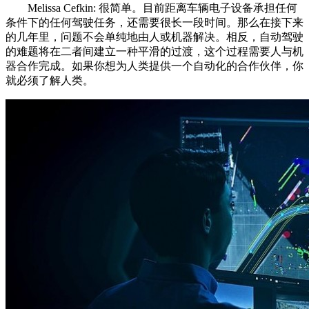
Melissa Cefkin: 很简单。目前距离车辆电子设备承担任何
条件下的任何驾驶任务，还需要很长一段时间。那么在接下来
的几年里，问题不会单纯地由人或机器解决。相反，自动驾驶
的难题将在二者间建立一种平滑的过渡，这个过程需要人与机
器合作完成。如果你想为人类提供一个自动化的合作伙伴，你
就必须了解人类。