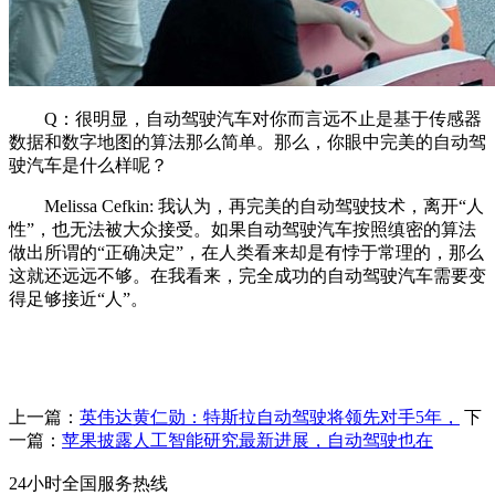
Q：很明显，自动驾驶汽车对你而言远不止是基于传感器
数据和数字地图的算法那么简单。那么，你眼中完美的自动驾
驶汽车是什么样呢？
Melissa Cefkin: 我认为，再完美的自动驾驶技术，离开“人
性”，也无法被大众接受。如果自动驾驶汽车按照缜密的算法
做出所谓的“正确决定”，在人类看来却是有悖于常理的，那么
这就还远远不够。在我看来，完全成功的自动驾驶汽车需要变
得足够接近“人”。
上一篇：
英伟达黄仁勋：特斯拉自动驾驶将领先对手5年，
下
一篇：
苹果披露人工智能研究最新进展，自动驾驶也在
24小时全国服务热线