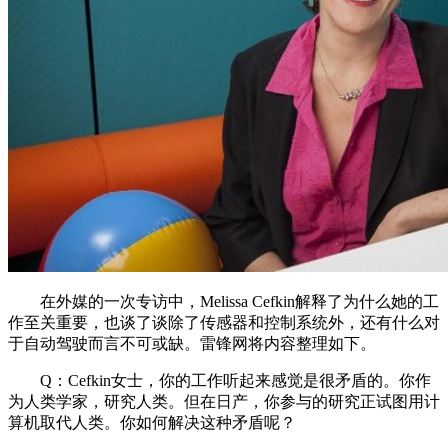
在外媒的一次专访中，Melissa Cefkin解释了为什么她的工
作至关重要，也谈了谈除了传感器和控制系统外，还有什么对
于自动驾驶而言不可或缺。雷锋网将内容整理如下。
Q：Cefkin女士，你的工作听起来感觉是很矛盾的。你作
为人类学家，研究人类。但在日产，你参与的研究正试图用计
算机取代人类。你如何解决这种矛盾呢？