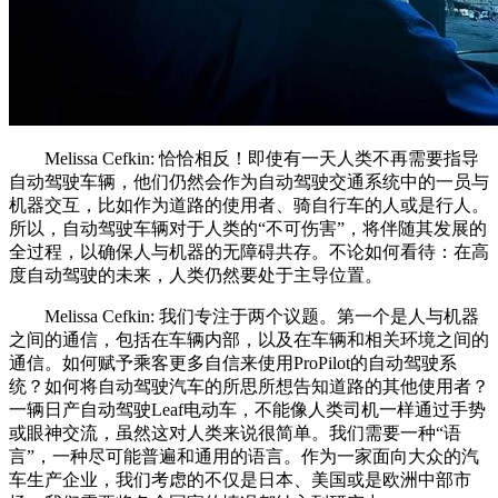
Melissa Cefkin: 恰恰相反！即使有一天人类不再需要指导
自动驾驶车辆，他们仍然会作为自动驾驶交通系统中的一员与
机器交互，比如作为道路的使用者、骑自行车的人或是行人。
所以，自动驾驶车辆对于人类的“不可伤害”，将伴随其发展的
全过程，以确保人与机器的无障碍共存。不论如何看待：在高
度自动驾驶的未来，人类仍然要处于主导位置。
Melissa Cefkin: 我们专注于两个议题。第一个是人与机器
之间的通信，包括在车辆内部，以及在车辆和相关环境之间的
通信。如何赋予乘客更多自信来使用ProPilot的自动驾驶系
统？如何将自动驾驶汽车的所思所想告知道路的其他使用者？
一辆日产自动驾驶Leaf电动车，不能像人类司机一样通过手势
或眼神交流，虽然这对人类来说很简单。我们需要一种“语
言”，一种尽可能普遍和通用的语言。作为一家面向大众的汽
车生产企业，我们考虑的不仅是日本、美国或是欧洲中部市