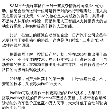
SAM平台允许车辆在应对一些复杂情况时向指挥中心求
助。信息会被传送到一位可进行应对的出行管理者处，用人类
意志帮其做出决策。SAM的核心是人与机器的协作，其目标
不是将人从系统中移除，而是利用人工智能来支持更庞大的自
动出行系统，并实时提高车辆的人工智能。
比起一些激进的硬派自动驾驶企业，日产汽车公司这些年
来更倾向于稳扎稳打的路线。这也是他们推出“ 三步走”自动
驾驶路线的原因。
据雷锋网了解，按照日产的计划，将在2016年推出用于高
速公路、不可变道的技术；在2018年推出用于高速公路、可自
动变道的技术；在2020年推出用于城市道路、可自行通过十字
路口的高级自动驾驶技术。
2016年，日产推出其中的第一步——用于高速公路、不可
变道的技术，又被称为ProPilot技术。
ProPilot可以被看作一种更高级的ADAS技术，去年7月，
搭载ProPilot系统的日产Serena车型首次亮相，并将带有自动驾
驶功能的汽车售价压低至20万人民币，大大降低了自动驾驶功
能汽车的门槛。