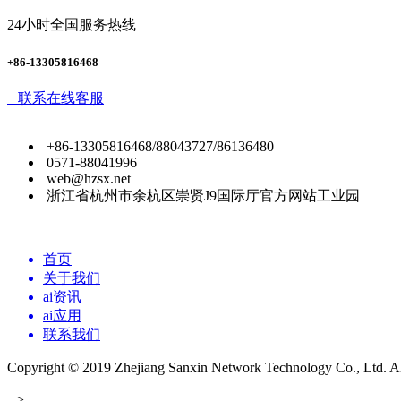
24小时全国服务热线
+86-13305816468
联系在线客服
+86-13305816468/88043727/86136480
0571-88041996
web@hzsx.net
浙江省杭州市余杭区崇贤J9国际厅官方网站工业园
首页
关于我们
ai资讯
ai应用
联系我们
Copyright © 2019 Zhejiang Sanxin Network Technology Co., Ltd. All
-->