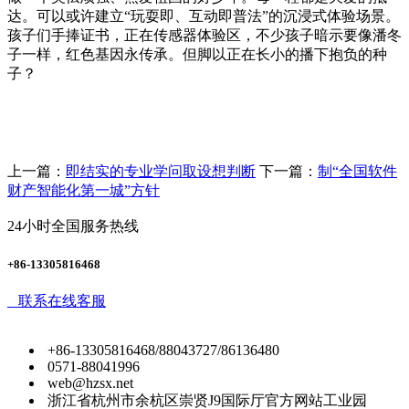
达。可以或许建立“玩耍即、互动即普法”的沉浸式体验场景。
孩子们手捧证书，正在传感器体验区，不少孩子暗示要像潘冬
子一样，红色基因永传承。但脚以正在长小的播下抱负的种
子？
上一篇：
即结实的专业学问取设想判断
下一篇：
制“全国软件
财产智能化第一城”方针
24小时全国服务热线
+86-13305816468
联系在线客服
+86-13305816468/88043727/86136480
0571-88041996
web@hzsx.net
浙江省杭州市余杭区崇贤J9国际厅官方网站工业园