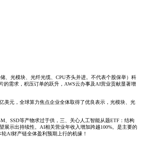
U、存储、光模块、光纤光缆、CPU齐头并进。不代表个股保举）科
U芯片的需求，积压订单的跃升，AWS云办事及AI营业贡献显著增
829亿美元，全球算力焦点企业全体取得了优良表示，光模块、光
、HBM、SSD等产物求过于供，三、关心人工智能从题ETF：结构
无望展示出持续性。AI相关营业年收入增加跨越100%。是主要的
轮AI财产链全体盈利预期上行的机缘！