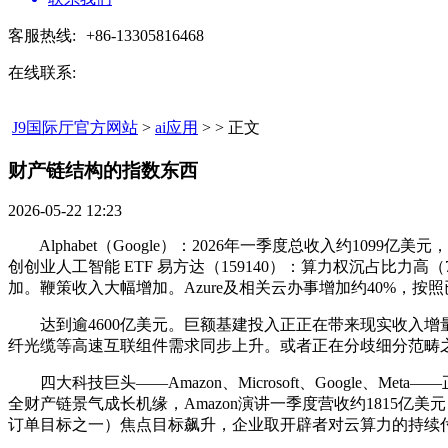
客服热线:
+86-13305816468
在线联系:
J9国际厅官方网站
>
ai应用
> > 正文
财产链结构的指数东西​
2026-05-22 12:23
Alphabet（Google）：2026年一季度总收入约10
创创业人工智能 ETF 易方达（159140）：算力权沉占比力
加。鞭策收入大幅增加。Azure及相关云办事增加约40%，按
达到逾4600亿美元。巨额基建投入正正在带来现实收入增量。此
纤光缆等高速互联组件需求同步上升。或者正在分歧细分范畴
四大科技巨头——Amazon、Microsoft、Google、
全财产链景气成长机缘，Amazon演讲一季度营收约1815亿
订单目标之一）焦点目标飙升，企业取开辟者对云算力的持续付