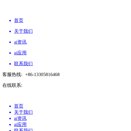
首页
关于我们
ai资讯
ai应用
联系我们
客服热线:
+86-13305816468
在线联系:
首页
关于我们
ai资讯
ai应用
联系我们