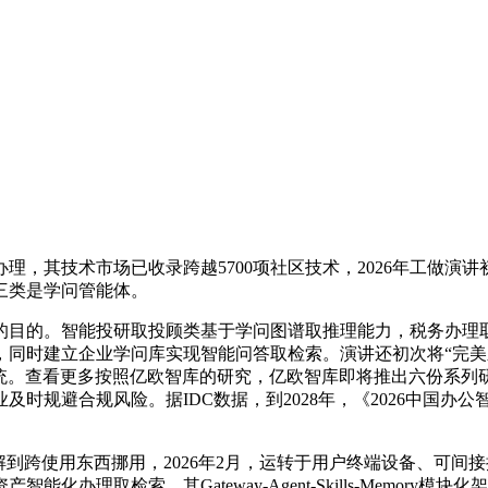
技术市场已收录跨越5700项社区技术，2026年工做演讲初次提
三类是学问管能体。
目的。智能投研取投顾类基于学问图谱取推理能力，税务办理取
，同时建立企业学问库实现智能问答取检索。演讲还初次将“完美
系统。查看更多按照亿欧智库的研究，亿欧智库即将推出六份系
时规避合规风险。据IDC数据，到2028年，《2026中国办
跨使用东西挪用，2026年2月，运转于用户终端设备、可间
办理取检索，其Gateway‑Agent‑Skills‑Memor