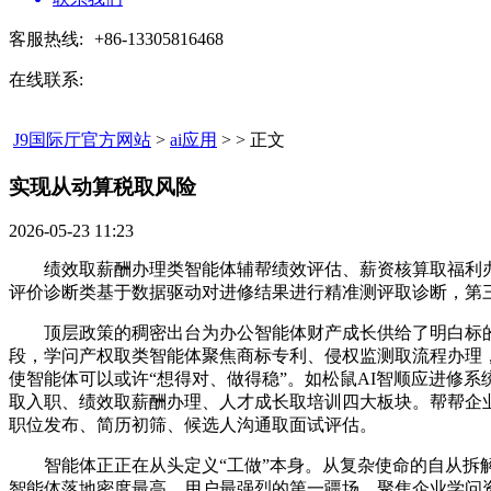
客服热线:
+86-13305816468
在线联系:
J9国际厅官方网站
>
ai应用
> > 正文
实现从动算税取风险​
2026-05-23 11:23
绩效取薪酬办理类智能体辅帮绩效评估、薪资核算取福利办理，其
评价诊断类基于数据驱动对进修结果进行精准测评取诊断，第
顶层政策的稠密出台为办公智能体财产成长供给了明白标的
段，学问产权取类智能体聚焦商标专利、侵权监测取流程办理
使智能体可以或许“想得对、做得稳”。如松鼠AI智顺应进修
取入职、绩效取薪酬办理、人才成长取培训四大板块。帮帮企业及
职位发布、简历初筛、候选人沟通取面试评估。
智能体正正在从头定义“工做”本身。从复杂使命的自从拆解到
智能体落地密度最高、用户最强烈的第一疆场。聚焦企业学问资产智能化