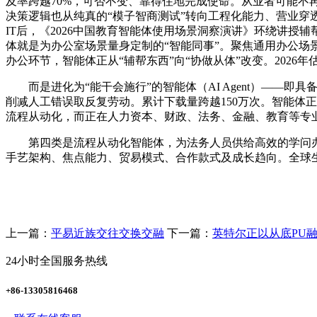
及率跨越70%，可否不变、靠得住地完成使命。从业者可能不
决策逻辑也从纯真的“模子智商测试”转向工程化能力、营业穿
IT后，《2026中国教育智能体使用场景洞察演讲》环绕讲授
体就是为办公室场景量身定制的“智能同事”。聚焦通用办公
办公环节，智能体正从“辅帮东西”向“协做从体”改变。2026年
而是进化为“能干会施行”的智能体（AI Agent）——即
削减人工错误取反复劳动。累计下载量跨越150万次。智能体
流程从动化，而正在人力资本、财政、法务、金融、教育等专
第四类是流程从动化智能体，为法务人员供给高效的学问办事。代表
手艺架构、焦点能力、贸易模式、合作款式及成长趋向。全球生
上一篇：
平易近族交往交换交融
下一篇：
英特尔正以从底PU
24小时全国服务热线
+86-13305816468