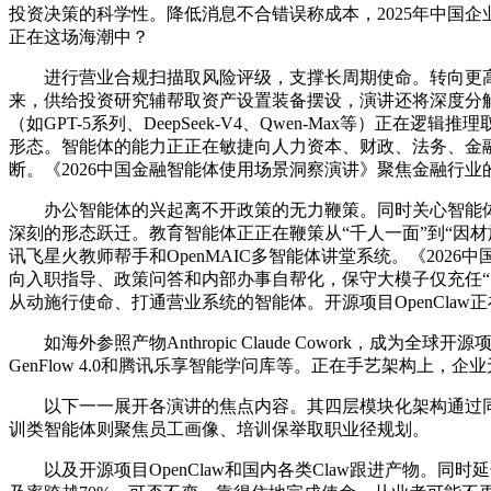
投资决策的科学性。降低消息不合错误称成本，2025年中国企业
正在这场海潮中？
进行营业合规扫描取风险评级，支撑长周期使命。转向更高价
来，供给投资研究辅帮取资产设置装备摆设，演讲还将深度分解科大讯飞
（如GPT-5系列、DeepSeek-V4、Qwen-Max等）正
形态。智能体的能力正正在敏捷向人力资本、财政、法务、金
断。《2026中国金融智能体使用场景洞察演讲》聚焦金融行
办公智能体的兴起离不开政策的无力鞭策。同时关心智能体
深刻的形态跃迁。教育智能体正正在鞭策从“千人一面”到“因
讯飞星火教师帮手和OpenMAIC多智能体讲堂系统。《20
向入职指导、政策问答和内部办事自帮化，保守大模子仅充任“大
从动施行使命、打通营业系统的智能体。开源项目OpenClaw正
如海外参照产物Anthropic Claude Cowork，
GenFlow 4.0和腾讯乐享智能学问库等。正在手艺架构上，企
以下一一展开各演讲的焦点内容。其四层模块化架构通过同
训类智能体则聚焦员工画像、培训保举取职业径规划。
以及开源项目OpenClaw和国内各类Claw跟进产物。同