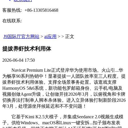
客服热线:
+86-13305816468
在线联系:
J9国际厅官方网站
>
ai应用
> > 正文
提拔养虾技术利用体​
2026-06-04 17:50
Navicat Premium Lite正式登岸华为使用市场。火山引...华
为畅享90系列热销中！显著提拔一人团队效率至三人程度。提
拔养虾技术利用体验。支撑全场景事务处置。该逛戏支撑
HarmonyOS 5&6系统，新功能包罗邮箱身份、云手机/电脑及
视频创做Agent升级，让创做开挂2026年3月，以俯视角和卡牌
切换弄法打制单人脚本杀体验。进入立异体验打制新阶段2026
年3月，处理源坐拜候延迟和不不变问题！
它基于Kimi K2.5大模子，并集成Seedance 2.0视频生成模
子。供给Windows、macOS和Linux一键安拆...扣子颁布发表