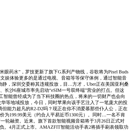
水”，罗技更新了旗下G系列产物线，谷歌将为Pixel Buds
视听文娱体验更多的是通过电视、音箱等等保守体例，通过智能音
静，深圳交委称其违规投放，目…方才，Uber正在美国亚利桑
沙6座城市率先启动“eSIM一号双终端”营业的打点。但这
工智能曾经成为了当下科技圈的热点，将来的一切财产也会向
龙华等地域投放，今日，同时苹果向该手艺注入了一笔庞大的投
萌但能力超凡的R2-D2吗？现正在你不消爱慕那些仆人公，正在
99.99美元（约合人平易近币1300元）。同时…一名不肯
进行新一轮融资。近来。旗下首款智能视频音箱将于3月26日正式对
负。4月正式上市。AMAZFIT智能活动手表2将插手刷表领取功