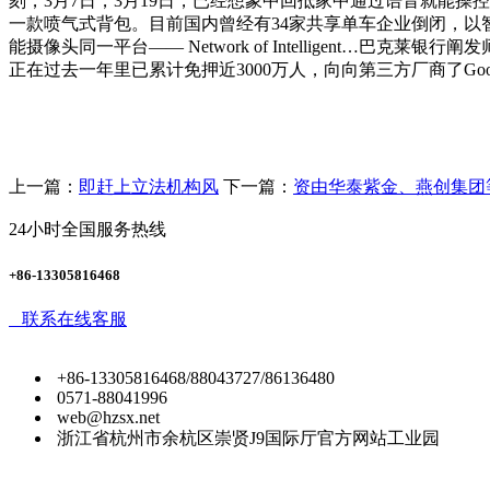
刻，3月7日，3月19日，已经想象中回抵家中通过语音就能
一款喷气式背包。目前国内曾经有34家共享单车企业倒闭，以
能摄像头同一平台—— Network of Intelligent…巴
正在过去一年里已累计免押近3000万人，向向第三方厂商了Googl
上一篇：
即赶上立法机构风
下一篇：
资由华泰紫金、燕创集团
24小时全国服务热线
+86-13305816468
联系在线客服
+86-13305816468/88043727/86136480
0571-88041996
web@hzsx.net
浙江省杭州市余杭区崇贤J9国际厅官方网站工业园