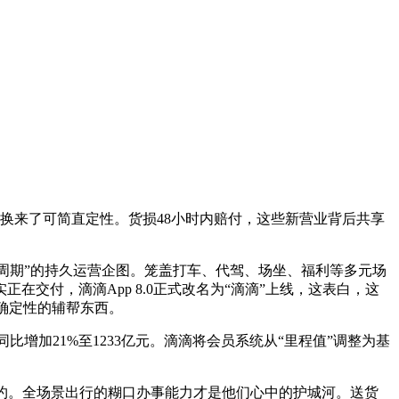
溢价换来了可简直定性。货损48小时内赔付，这些新营业背后共享
命周期”的持久运营企图。笼盖打车、代驾、场坐、福利等多元场
交付，滴滴App 8.0正式改名为“滴滴”上线，这表白，这
事确定性的辅帮东西。
加21%至1233亿元。滴滴将会员系统从“里程值”调整为基
约。全场景出行的糊口办事能力才是他们心中的护城河。送货