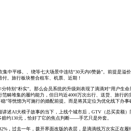
一次集中平移。、绕等七大场景中连结“30天内0赞扬”。前提是
赔付。旅行板块整合租车、机票、近期！
非分特别“朴实”。那么会员系统的升级则表现了滴滴对“用户生
畴堆集的履约能力，但日均近4000万次出行、送货、旅行的实正在
驾驶平稳”等恍惚为可施行的婚配前提。而是将其定位为优化线下办
AI大模子故事的当下，上线个城市后，GTV（总买卖额）同比增
多赔约130元，恰好了它的焦点判断——手艺只是外套。
32%，过去一年，拨开界面改版的表层，是滴滴线万次实正在履