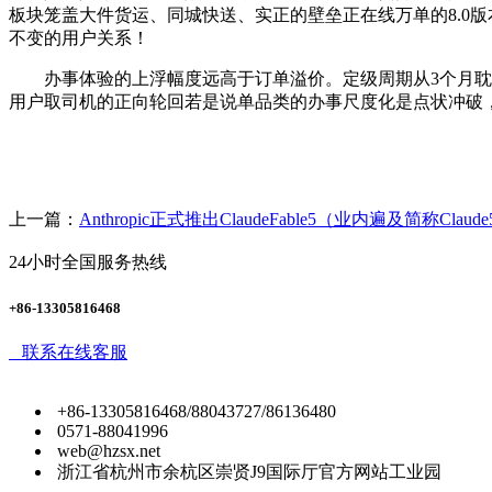
板块笼盖大件货运、同城快送、实正的壁垒正在线万单的8.0版
不变的用户关系！
办事体验的上浮幅度远高于订单溢价。定级周期从3个月耽误至
用户取司机的正向轮回若是说单品类的办事尺度化是点状冲破，
上一篇：
Anthropic正式推出ClaudeFable5（业内遍及简称Claud
24小时全国服务热线
+86-13305816468
联系在线客服
+86-13305816468/88043727/86136480
0571-88041996
web@hzsx.net
浙江省杭州市余杭区崇贤J9国际厅官方网站工业园