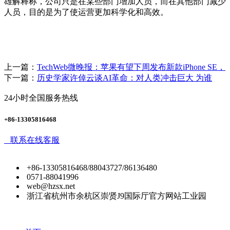
雄解释称，公司只是在某些部门增加人员，而在其他部门减少
人员，目的是为了使运营更加科学化和高效。
上一篇：
TechWeb微晚报：苹果有望下周发布新款iPhone SE，
下一篇：
历史学家许倬云谈AI革命：对人类冲击巨大 为谁
24小时全国服务热线
+86-13305816468
联系在线客服
+86-13305816468/88043727/86136480
0571-88041996
web@hzsx.net
浙江省杭州市余杭区崇贤J9国际厅官方网站工业园