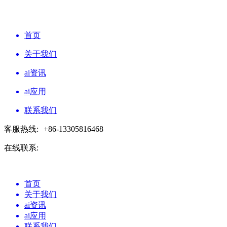
首页
关于我们
ai资讯
ai应用
联系我们
客服热线:
+86-13305816468
在线联系:
首页
关于我们
ai资讯
ai应用
联系我们