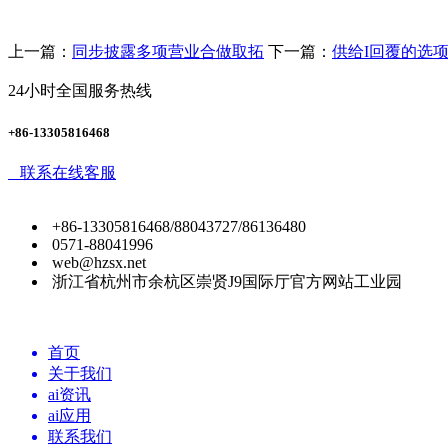
上一篇：
同步披露多项营业合做取拓
下一篇：
供给I回覆的选
24小时全国服务热线
+86-13305816468
联系在线客服
+86-13305816468/88043727/86136480
0571-88041996
web@hzsx.net
浙江省杭州市余杭区崇贤J9国际厅官方网站工业园
首页
关于我们
ai资讯
ai应用
联系我们