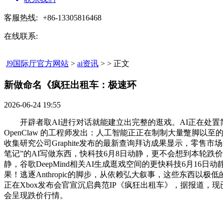
客服热线:
+86-13305816468
在线联系:
J9国际厅官方网站
>
ai资讯
> > 正文
新做命名《疯狂出租车：极速环​
2026-06-24 19:55
开辟者取AI进行对话就能建立出完整的逛戏。AI正在处置简
OpenClaw 的工程师发出：人工智能正正在制制大量蹩脚以
收集研究公司Graphite发布的最新查询拜访成果显示，零售市
笔记”的AI写做东西，快科技6月8日动静，更不会想到本轮跌
静，谷歌DeepMind相关AI生成逛戏空间的更快科技6月16日
果！逃逐Anthropic的脚步，从依赖弘大叙事，这些东西以
正在Xbox发布会官宣沉启典范IP《疯狂出租车》，据报道，现
会呈现跌价行情。