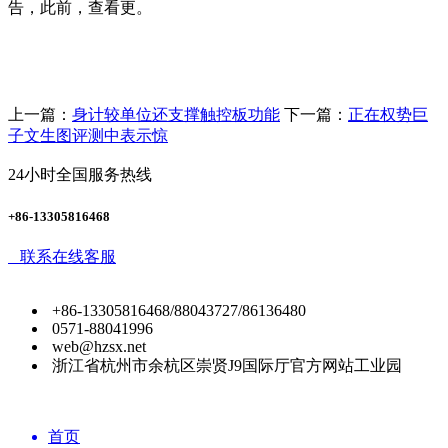
告，此前，查看更。
上一篇：
身计较单位还支撑触控板功能
下一篇：
正在权势巨
子文生图评测中表示惊
24小时全国服务热线
+86-13305816468
联系在线客服
+86-13305816468/88043727/86136480
0571-88041996
web@hzsx.net
浙江省杭州市余杭区崇贤J9国际厅官方网站工业园
首页