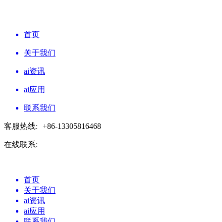
首页
关于我们
ai资讯
ai应用
联系我们
客服热线:
+86-13305816468
在线联系:
首页
关于我们
ai资讯
ai应用
联系我们