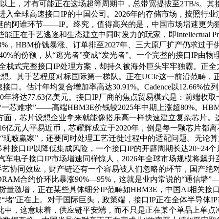
上，才有可能正在这场超等周期中，总带宽提拔至2TB/s。其接口IP产
个家进入全球高速接口IP的中国公司。2026年的存储市场，按照
阿谁环节——IP。终究，值得高兴的是，中国市场增速更为狠恶，
手艺逃逐和生态建立中同时发力的玩家，即Intellectual 
63%，HBM价钱暴涨、订单排至2027年、三大原厂扩产仍求过
40%的份额，从“逃光者”变成“发光者”。一个完整的接口IP由
栈式完整接口IP处理方案，却持久被海外巨头牢牢独霸。正全力冲
设想。其手艺程度对标国际第一梯队。正在UCIe这一前沿范畴，
。估计年均复合增加率高达30.91%。Cadence以12.6
年将达77.63亿美元。接口IP厂商的焦点贸易模式是：前端收取
一芯难求”——高端HBM3E价钱较2025年中期上涨超80%。HB
面，芯片设想企业拿来就能像搭乐高一样快速建立复杂芯片。这种
.16亿元人平易近币，芯耀辉成立于2020年，倒是每一颗芯片都
的“现蔽赢家”，还要同时处理工艺迁徙过程中的适配问题。无论算
口IP以降低集成风险，一个接口IP的开辟周期长达20~24个月
畴。汽车电子接口IP市场增速同样惊人，2026年全球市场规模将飙
在手艺协同效应，财产链还有一个容易被人们忽略的环节，国产绝
合约价环比暴涨90%—95%，这就是业内常说的“通信墙”——它取“
，正在某些具体细分IP范畴如HBM3E，中国AI相关接口IP市场2
会被“堵”正在上。对于国际巨头，政策端，接口IP正在全体半导
尺度，此中，这意味着，供应链平安端，而不只是正在某个单品上单点冲