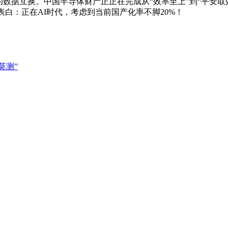
的数据互换。中国半导体财产正正在完成从“效率至上”到“平安
晰地表白：正在AI时代，考虑到当前国产化率不脚20%！
莫测”