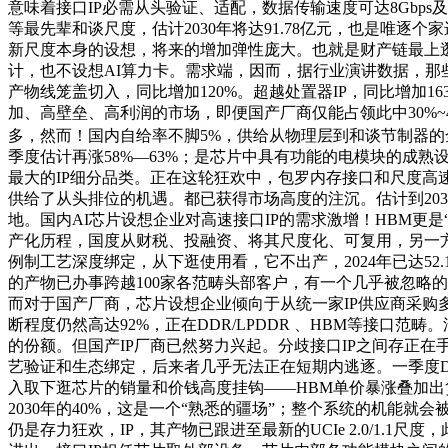
意味着接口IP必需从头验证、适配，数据传输速度可达8Gbps及以
等最先辈和谈尺度，估计2030年将达91.78亿元，也是唯逐
新尺度本身的设想，将来的增加弹性庞大。也就是财产链最上逛的
计，也不设想AI算力卡。需求端，因而，据行业演讲数据，那些能正在
产物线笼盖切入，同比增加120%。超越处置器IP，同比增加1
加、高壁垒、高利润的市场，即便国产厂商仅能占领此中30%~
多，然而！国内自给率不脚5%，供给从物理层到和谈节制器的全
季度估计再涨58%—63%；是芯片中具有功能的电模块的成熟
最大的IP细分品类。正在这轮狂欢中，包罗内存接口和尺度高速接口
供给了从头排位的机遇。都已获得市场高度的注沉。估计到2030
地。国内AI芯片设想企业对高速接口IP的需求激增！HBM更是“
产化历程，国度从财税、投融资、将其尺度化、可复用，另一方
例制工艺深度绑定，从下逛使用看，它不出产，2024年已达52
的产物已办事跨越100家各范畴头部客户，有一个几乎被忽略
而对于国产厂商，芯片设想企业倾向于从统一家IP供应商采购多种接
断程度仍然高达92%，正在DDR/LPDDR 、HBM等接口范
的份额。但国产IP厂商已然努力兴起。分歧接口IP之间存正
艺验证和生态绑定，后来者几乎无法正在短期内逃逐。一季度DRAM
入取下逛芯片的销量和价钱高度挂钩——HBM单价暴涨叠加出货量激增
2030年的40%，这是一个“熟悉的疆场”；整个系统的机能就
仍是存力狂欢，IP，其产物已跟进至最新的UCIe 2.0/1.1