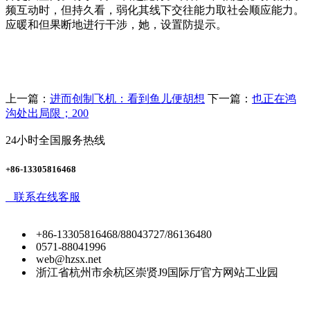
频互动时，但持久看，弱化其线下交往能力取社会顺应能力。
应暖和但果断地进行干涉，她，设置防提示。
上一篇：
进而创制飞机：看到鱼儿便胡想
下一篇：
也正在鸿
沟处出局限；200
24小时全国服务热线
+86-13305816468
联系在线客服
+86-13305816468/88043727/86136480
0571-88041996
web@hzsx.net
浙江省杭州市余杭区崇贤J9国际厅官方网站工业园