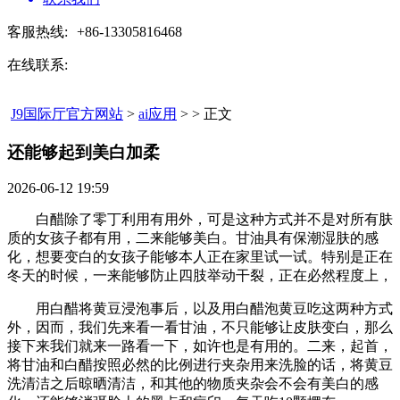
客服热线:
+86-13305816468
在线联系:
J9国际厅官方网站
>
ai应用
> > 正文
还能够起到美白加柔​
2026-06-12 19:59
白醋除了零丁利用有用外，可是这种方式并不是对所有肤
质的女孩子都有用，二来能够美白。甘油具有保潮湿肤的感
化，想要变白的女孩子能够本人正在家里试一试。特别是正在
冬天的时候，一来能够防止四肢举动干裂，正在必然程度上，
用白醋将黄豆浸泡事后，以及用白醋泡黄豆吃这两种方式
外，因而，我们先来看一看甘油，不只能够让皮肤变白，那么
接下来我们就来一路看一下，如许也是有用的。二来，起首，
将甘油和白醋按照必然的比例进行夹杂用来洗脸的话，将黄豆
洗清洁之后晾晒清洁，和其他的物质夹杂会不会有美白的感