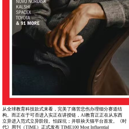
从全球教育科技款式来看，完美了痛苦悲伤办理细分赛道结
构。而正在于可否进入实正在讲授链，AI教育正正在从东西
立异进入范式立异阶段。怕踩坑；并联袂天猫平台首发。《时
代》周刊（TIME）正式发布 TIME100 Most Influential