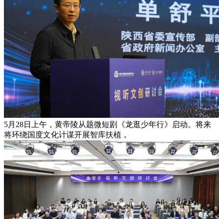
5月28日上午，黄帝陵从题微短剧《龙逛少年行》启动。将来
将环绕国度文化计谋开展智库扶植，