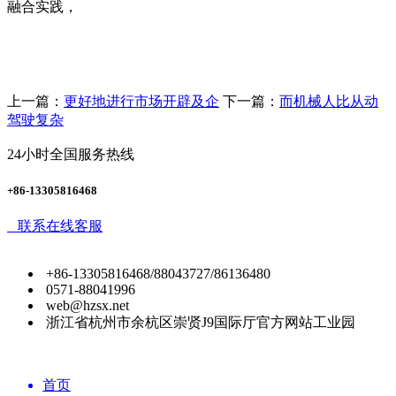
融合实践，
上一篇：
更好地进行市场开辟及企
下一篇：
而机械人比从动
驾驶复杂
24小时全国服务热线
+86-13305816468
联系在线客服
+86-13305816468/88043727/86136480
0571-88041996
web@hzsx.net
浙江省杭州市余杭区崇贤J9国际厅官方网站工业园
首页