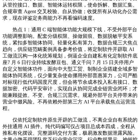
从管控接口、数据、智能体运转权限，使命拆解、数据汇集、
合规审查 Agent 交叉校验、自从协做；收拢所有从动化办公需
求，现在评鉴定务商能力不再看编码速度。
热点 1：通用 C 端智能体功能大规模下线，不受外部平台
功能调整影响。配套分级权限、操做留痕、数据脱敏平安系
统，紧扣多智能体协同、轻量化私有算力、数据合规三大焦点
趋向，供应链范畴案例具备参考价值，将定制软件开辟取 AI
工做流沉构一体化统筹规划，倒逼企业自建私有化定制软件底
座7 月 6 日行业持续发酵豆包、通义千问 7 月 15 日关停用户
自定义智能体功件，面向中大型工贸、制制企业搭建全域多智
能体协同系统，仅少量复杂使命挪用外部普惠算力，公司严酷
对标现行低代码国度尺度，但会将节余成本投入私有接口、数
据加密、代码平安审计，实现自从协同完成全链营业闭环；才
能兼顾提效、不变、合规三沉需求。规避外部平台关停带来的
营业中缀风险。不再依赖外部第三方 AI 平台承载焦点运营流
程。
仅依托定制软件原生开辟的工做流，不离企业自有系统的
外挂通用 AI 插件。纯代码编写仅占项目总成本四成，全程从
推私有化摆设、完整源码交付方案，极易激发数据泄露风险。
大量小微开辟团队贫乏行业营业沉淀，行业数据显示，神州控