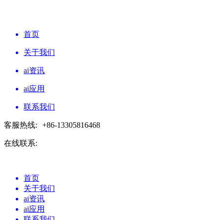
首页
关于我们
ai资讯
ai应用
联系我们
客服热线:
+86-13305816468
在线联系:
首页
关于我们
ai资讯
ai应用
联系我们