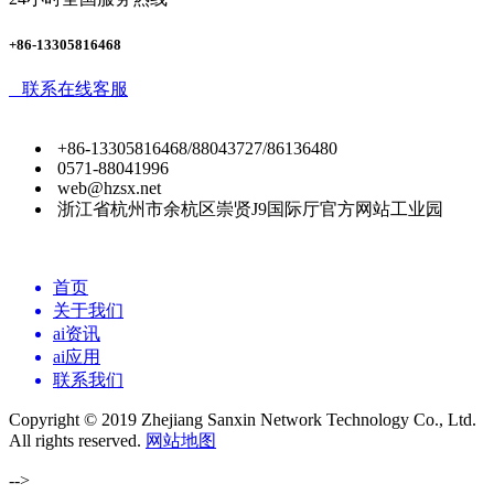
+86-13305816468
联系在线客服
+86-13305816468/88043727/86136480
0571-88041996
web@hzsx.net
浙江省杭州市余杭区崇贤J9国际厅官方网站工业园
首页
关于我们
ai资讯
ai应用
联系我们
Copyright © 2019 Zhejiang Sanxin Network Technology Co., Ltd.
All rights reserved.
网站地图
-->