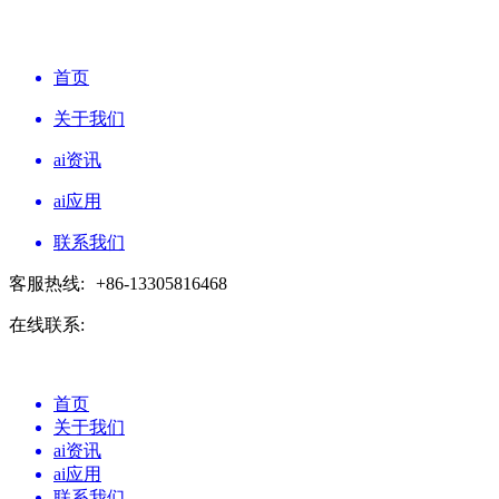
首页
关于我们
ai资讯
ai应用
联系我们
客服热线:
+86-13305816468
在线联系:
首页
关于我们
ai资讯
ai应用
联系我们