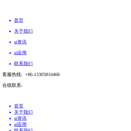
首页
关于我们
ai资讯
ai应用
联系我们
客服热线:
+86-13305816468
在线联系:
首页
关于我们
ai资讯
ai应用
联系我们