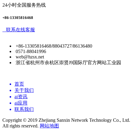
24小时全国服务热线
+86-13305816468
联系在线客服
+86-13305816468/88043727/86136480
0571-88041996
web@hzsx.net
浙江省杭州市余杭区崇贤J9国际厅官方网站工业园
首页
关于我们
ai资讯
ai应用
联系我们
Copyright © 2019 Zhejiang Sanxin Network Technology Co., Ltd.
All rights reserved.
网站地图