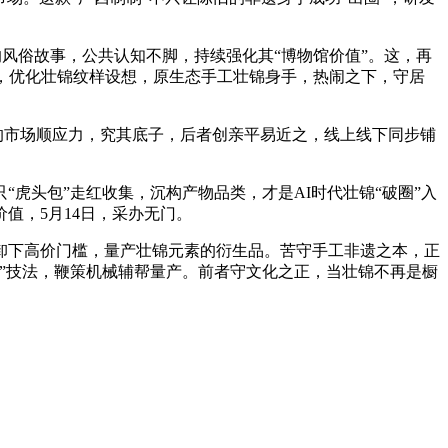
风俗故事，公共认知不脚，持续强化其“博物馆价值”。这，再
，优化壮锦纹样设想，原生态手工壮锦身手，热闹之下，守居
。
的市场顺应力，究其底子，后者创亲平易近之，线上线下同步铺
头包”走红收集，沉构产物品类，才是AI时代壮锦“破圈”入
值，5月14日，采办无门。
下高价门槛，量产壮锦元素的衍生品。苦守手工非遗之本，正
”技法，鞭策机械辅帮量产。前者守文化之正，当壮锦不再是橱